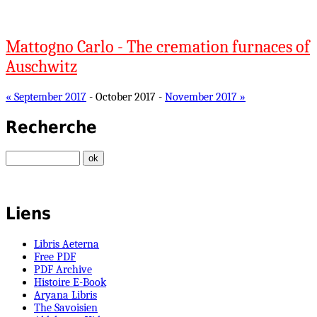
Mattogno Carlo - The cremation furnaces of
Auschwitz
« September 2017
- October 2017 -
November 2017 »
Recherche
Liens
Libris Aeterna
Free PDF
PDF Archive
Histoire E-Book
Aryana Libris
The Savoisien