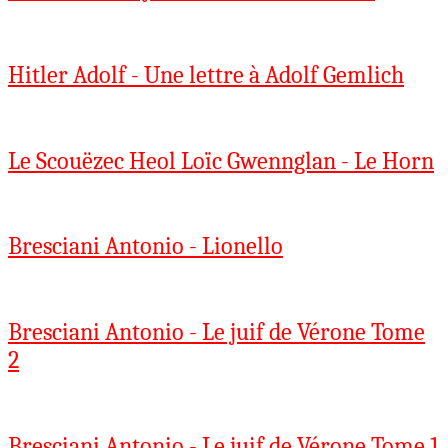
Hitler Adolf - Une lettre à Adolf Gemlich
Le Scouëzec Heol Loïc Gwennglan - Le Horn
Bresciani Antonio - Lionello
Bresciani Antonio - Le juif de Vérone Tome
2
Bresciani Antonio - Le juif de Vérone Tome 1