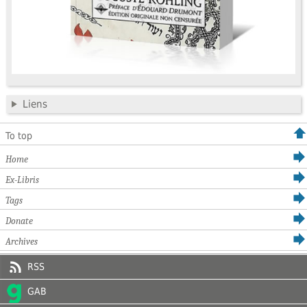
Liens
To top
Home
Ex-Libris
Tags
Donate
Archives
RSS
GAB