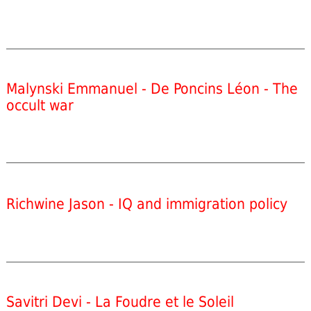
Malynski Emmanuel - De Poncins Léon - The
occult war
Richwine Jason - IQ and immigration policy
Savitri Devi - La Foudre et le Soleil