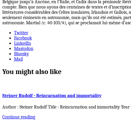
Belgique jusqu’à Ancône, en l’Italie, et Cadix dans la péninsule ibéri
compte. Bien que nous ayons des centaines de textes et d’inscriptions
littératures considérables des Celtes insulaires, Irlandais et Galloi
seulement éminents en astronomie, mais qu’ils ont été estimés, part
astronomie. Martial (c. 40-103/4), qui se proclamait lui-même d’asc
Twitter
Facebook
LinkedIn
Mastodon
Bluesky
Mail
You might also like
Steiner Rudolf - Reincarnation and immortality
Author : Steiner Rudolf Title : Reincarnation and immortality Year
Continue reading