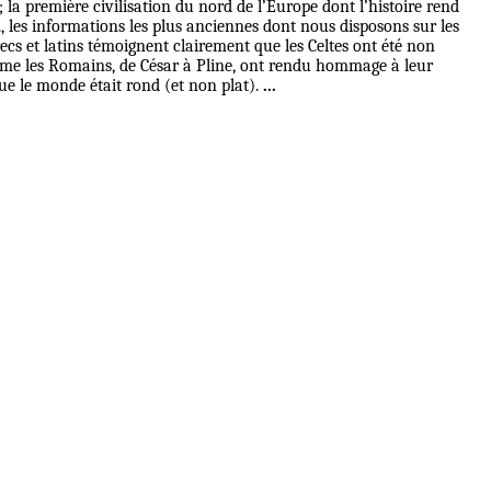
 ; la première civilisation du nord de l’Europe dont l’histoire rend
C., les informations les plus anciennes dont nous disposons sur les
recs et latins témoignent clairement que les Celtes ont été non
 Même les Romains, de César à Pline, ont rendu hommage à leur
ue le monde était rond (et non plat).
...