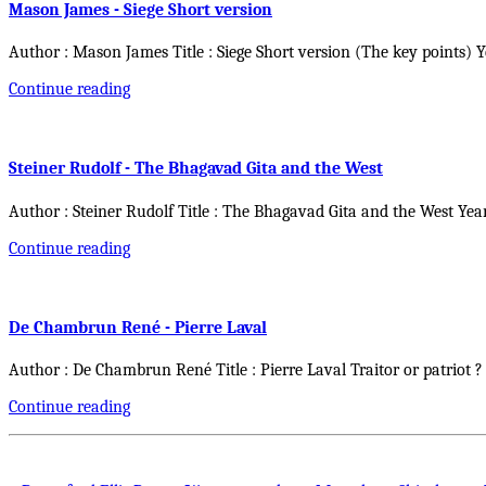
Mason James - Siege Short version
Author : Mason James Title : Siege Short version (The key points) 
Continue reading
Steiner Rudolf - The Bhagavad Gita and the West
Author : Steiner Rudolf Title : The Bhagavad Gita and the West Yea
Continue reading
De Chambrun René - Pierre Laval
Author : De Chambrun René Title : Pierre Laval Traitor or patriot ?
Continue reading