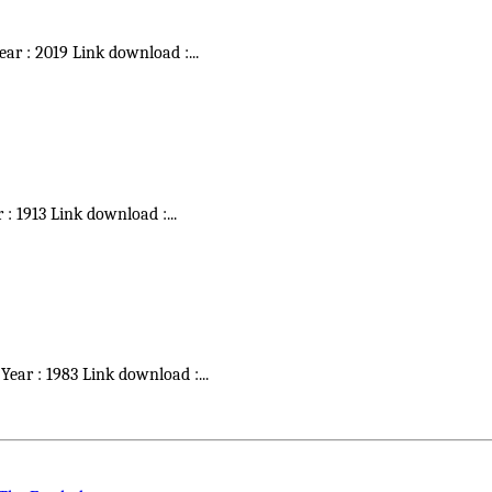
Year : 2019 Link download :
...
r : 1913 Link download :
...
 Year : 1983 Link download :
...