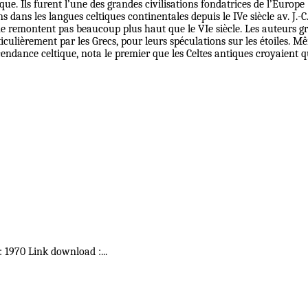
que. Ils furent l’une des grandes civilisations fondatrices de l’Europe
 dans les langues celtiques continentales depuis le IVe siècle av. J.-
s, ne remontent pas beaucoup plus haut que le VIe siècle. Les auteurs g
iculièrement par les Grecs, pour leurs spéculations sur les étoiles.
endance celtique, nota le premier que les Celtes antiques croyaient q
 : 1970 Link download :
...