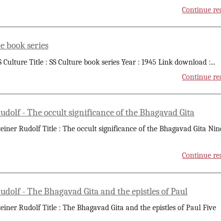
Continue re
e book series
S Culture Title : SS Culture book series Year : 1945 Link download :
...
Continue re
udolf - The occult significance of the Bhagavad Gita
teiner Rudolf Title : The occult significance of the Bhagavad Gita Nin
Continue re
udolf - The Bhagavad Gita and the epistles of Paul
teiner Rudolf Title : The Bhagavad Gita and the epistles of Paul Five