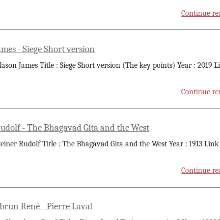
Continue re
mes - Siege Short version
ason James Title : Siege Short version (The key points) Year : 2019 L
Continue re
Rudolf - The Bhagavad Gita and the West
teiner Rudolf Title : The Bhagavad Gita and the West Year : 1913 Link
Continue re
run René - Pierre Laval