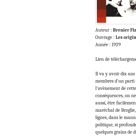
Auteur :
Brenier Fla
Ouvrage :
Les origi
Année : 1929
Lien de téléchargem
Il va y avoir dix an
membres d'un parti 
l'avènement de cette
conséquences, on ne 
aussi, être facileme
maréchal de Broglie, 
lignes, dans le manu
politique, si profond
quelques grains de d