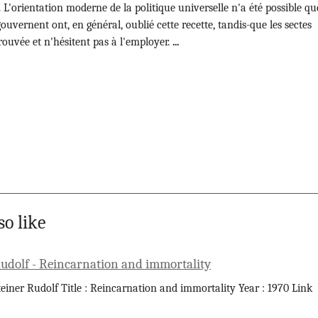
. L'orientation moderne de la politique universelle n'a été possible qu
uvernent ont, en général, oublié cette recette, tandis-que les sectes
trouvée et n'hésitent pas à l'employer.
...
so like
Rudolf - Reincarnation and immortality
teiner Rudolf Title : Reincarnation and immortality Year : 1970 Link