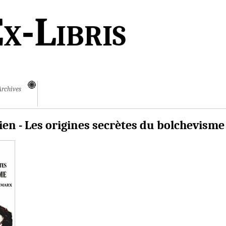
x-Libris
Archives
ien - Les origines secrètes du bolchevisme