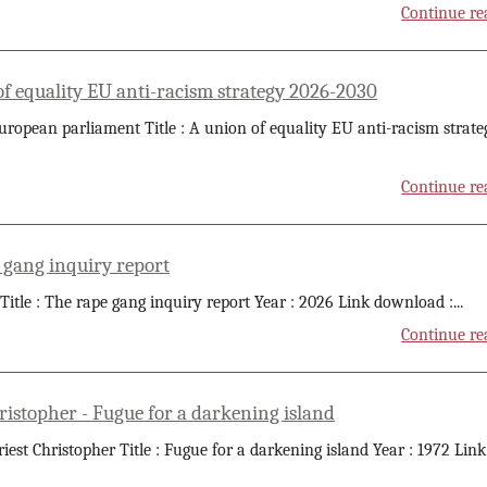
Continue re
of equality EU anti-racism strategy 2026-2030
uropean parliament Title : A union of equality EU anti-racism strate
Continue re
 gang inquiry report
 Title : The rape gang inquiry report Year : 2026 Link download :
...
Continue re
ristopher - Fugue for a darkening island
riest Christopher Title : Fugue for a darkening island Year : 1972 Link