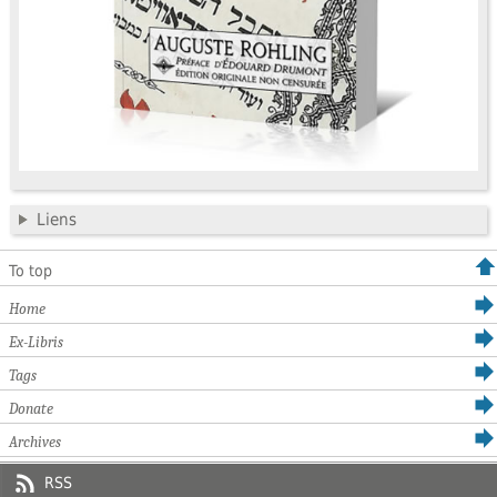
Liens
To top
Home
Ex-Libris
Tags
Donate
Archives
RSS