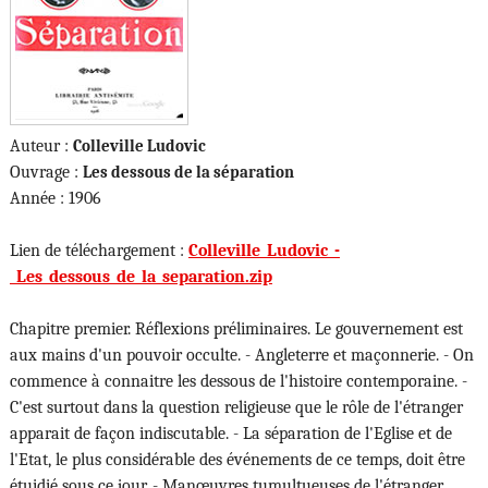
Auteur :
Colleville Ludovic
Ouvrage :
Les dessous de la séparation
Année : 1906
Lien de téléchargement :
Colleville_Ludovic_-
_Les_dessous_de_la_separation.zip
Chapitre premier. Réflexions préliminaires. Le gouvernement est
aux mains d'un pouvoir occulte. - Angleterre et maçonnerie. - On
commence à connaitre les dessous de l'histoire contemporaine. -
C'est surtout dans la question religieuse que le rôle de l'étranger
apparait de façon indiscutable. - La séparation de l'Eglise et de
l'Etat, le plus considérable des événements de ce temps, doit être
étuidié sous ce jour. - Manœuvres tumultueuses de l'étranger