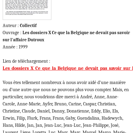
Auteur :
Collectif
Ouvrage :
Les dossiers X Ce que la Belgique ne devait pas savoir
sur l'affaire Dutroux
Année : 1999
Lien de téléchargement :
Les_dossiers_X_Ce_que_la_Belgique_ne_devait_pas_savoir_sur_l
Vous êtes tellement nombreux à nous avoir aidé d’une manière
ou d’une autre que nous ne pouvons plus vous compter. Mais, en
particulier, nous voudrions dire merci à André, Anne, Anne-
Carole, Anne-Marie, Ayfer, Bruno, Carine, Caspar, Christian,
Christine, Claude, Daniel, Danny, Donatienne, Eddy, Elio, Els,
Erwin, Filip, Flurk, Frans, Frans, Gaby, Guendalina, Hadewych,
Hans, Hilde, Jan, Jan, Jean-Luc, Jean-Luc, Jean-Philippe, José,
Laurent, Lieve, Loretta, Luc, Marc, Marc, Marcel, Marco, Marie-