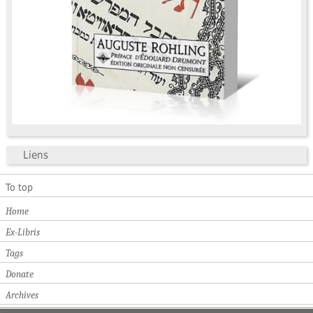
Liens
To top
Home
Ex-Libris
Tags
Donate
Archives