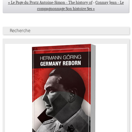
« Le Page du Pratz Antoine-Simon - The history of
-
Connay Jean - Le
compagnonnage Son histoire Ses »
Recherche