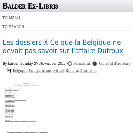
Balder Ex-Libris
TO MENU
TO SEARCH
Les dossiers X Ce que la Belgique ne
devait pas savoir sur l'affaire Dutroux
By balder,
Sunday 29 November 2015.
Permalink
Collectif d'auteurs
Belgique
Conspiration
Rituel
Roman
Satanisme