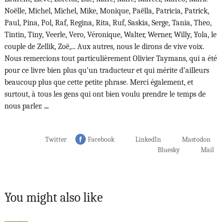
Noëlle, Michel, Michel, Mike, Monique, Paëlla, Patricia, Patrick,
Paul, Pina, Pol, Raf, Regina, Rita, Ruf, Saskia, Serge, Tania, Theo,
Tintin, Tiny, Veerle, Vero, Véronique, Walter, Werner, Willy, Yola, le
couple de Zellik, Zoë,... Aux autres, nous le dirons de vive voix.
Nous remercions tout particulièrement Olivier Taymans, qui a été
pour ce livre bien plus qu’un traducteur et qui mérite d’ailleurs
beaucoup plus que cette petite phrase. Merci également, et
surtout, à tous les gens qui ont bien voulu prendre le temps de
nous parler.
...
Twitter
Facebook
LinkedIn
Mastodon
Bluesky
Mail
You might also like