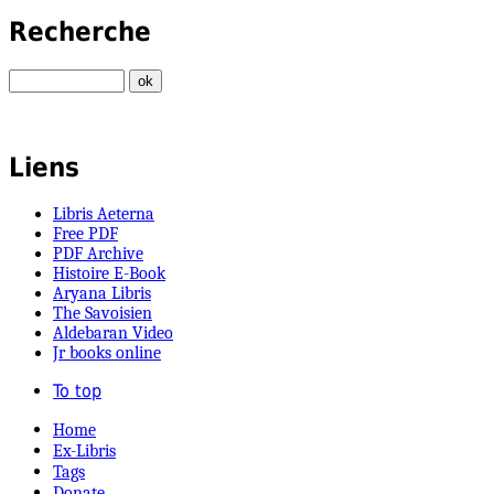
Recherche
Liens
Libris Aeterna
Free PDF
PDF Archive
Histoire E-Book
Aryana Libris
The Savoisien
Aldebaran Video
Jr books online
To top
Home
Ex-Libris
Tags
Donate