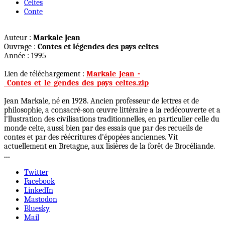
Celtes
Conte
Auteur :
Markale Jean
Ouvrage :
Contes et légendes des pays celtes
Année : 1995
Lien de téléchargement :
Markale_Jean_-
_Contes_et_le_gendes_des_pays_celtes.zip
Jean Markale, né en 1928. Ancien professeur de lettres et de
philosophie, a consacré-son œuvre littéraire a la redécouverte et a
l'llustration des civilisations traditionnelles, en particulier celle du
monde celte, aussi bien par des essais que par des recueils de
contes et par des réécritures d'épopées anciennes. Vit
actuellement en Bretagne, aux lisières de la forêt de Brocéliande.
...
Twitter
Facebook
LinkedIn
Mastodon
Bluesky
Mail