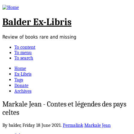
Balder Ex-Libris
Review of books rare and missing
To content
To menu
To search
Home
Ex-Libris
Tags
Donate
Archives
Markale Jean - Contes et légendes des pays
celtes
By balder,
Friday 18 June 2021.
Permalink
Markale Jean