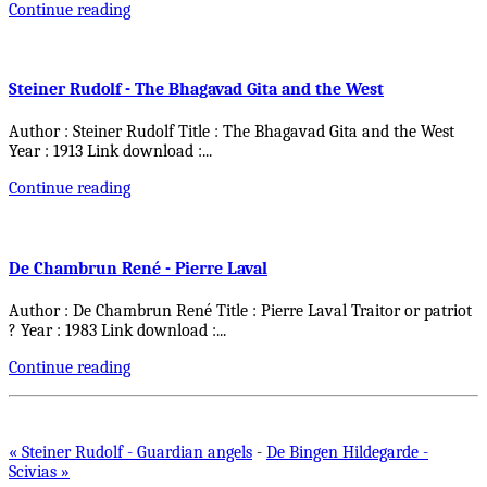
Continue reading
Steiner Rudolf - The Bhagavad Gita and the West
Author : Steiner Rudolf Title : The Bhagavad Gita and the West
Year : 1913 Link download :
...
Continue reading
De Chambrun René - Pierre Laval
Author : De Chambrun René Title : Pierre Laval Traitor or patriot
? Year : 1983 Link download :
...
Continue reading
« Steiner Rudolf - Guardian angels
-
De Bingen Hildegarde -
Scivias »