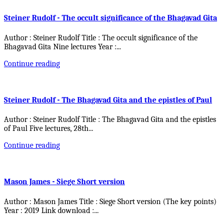
Steiner Rudolf - The occult significance of the Bhagavad Gita
Author : Steiner Rudolf Title : The occult significance of the
Bhagavad Gita Nine lectures Year :
...
Continue reading
Steiner Rudolf - The Bhagavad Gita and the epistles of Paul
Author : Steiner Rudolf Title : The Bhagavad Gita and the epistles
of Paul Five lectures, 28th
...
Continue reading
Mason James - Siege Short version
Author : Mason James Title : Siege Short version (The key points)
Year : 2019 Link download :
...