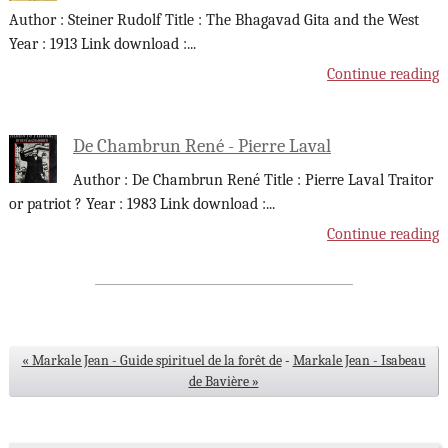
Author : Steiner Rudolf Title : The Bhagavad Gita and the West
Year : 1913 Link download :
...
Continue reading
De Chambrun René - Pierre Laval
Author : De Chambrun René Title : Pierre Laval Traitor
or patriot ? Year : 1983 Link download :
...
Continue reading
« Markale Jean - Guide spirituel de la forêt de
-
Markale Jean - Isabeau
de Bavière »