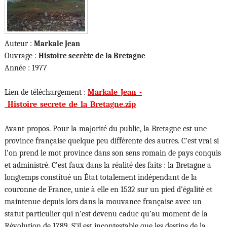
Auteur :
Markale Jean
Ouvrage :
Histoire secrète de la Bretagne
Année : 1977
Lien de téléchargement :
Markale_Jean_-
_Histoire_secrete_de_la_Bretagne.zip
Avant-propos. Pour la majorité du public, la Bretagne est une
province française quelque peu différente des autres. C’est vrai si
l’on prend le mot province dans son sens romain de pays conquis
et administré. C’est faux dans la réalité des faits : la Bretagne a
longtemps constitué un État totalement indépendant de la
couronne de France, unie à elle en 1532 sur un pied d’égalité et
maintenue depuis lors dans la mouvance française avec un
statut particulier qui n’est devenu caduc qu’au moment de la
Révolution de 1789. S’il est incontestable que les destins de la