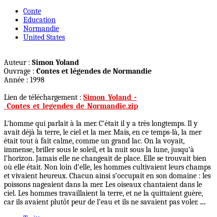
Conte
Education
Normandie
United States
Auteur :
Simon Yoland
Ouvrage :
Contes et légendes de Normandie
Année : 1998
Lien de téléchargement :
Simon_Yoland_-
_Contes_et_legendes_de_Normandie.zip
L'homme qui parlait à la mer. C'était il y a très longtemps. Il y
avait déjà la terre, le ciel et la mer. Mais, en ce temps-là, la mer
était tout à fait calme, comme un grand lac. On la voyait,
immense, briller sous le soleil, et la nuit sous la lune, jusqu’à
l’horizon. Jamais elle ne changeait de place. Elle se trouvait bien
où elle était. Non loin d’elle, les hommes cultivaient leurs champs
et vivaient heureux. Chacun ainsi s’occupait en son domaine : les
poissons nageaient dans la mer. Les oiseaux chantaient dans le
ciel. Les hommes travaillaient la terre, et ne la quittaient guère,
car ils avaient plutôt peur de l’eau et ils ne savaient pas voler.
...