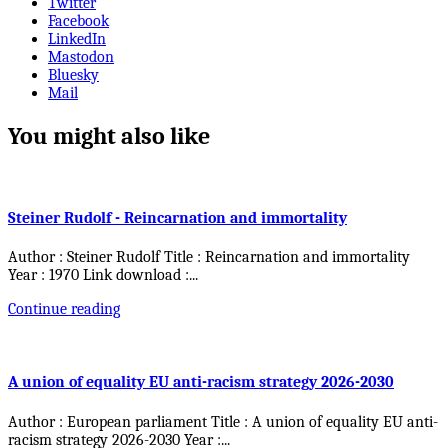
Twitter
Facebook
LinkedIn
Mastodon
Bluesky
Mail
You might also like
Steiner Rudolf - Reincarnation and immortality
Author : Steiner Rudolf Title : Reincarnation and immortality
Year : 1970 Link download :
...
Continue reading
A union of equality EU anti-racism strategy 2026-2030
Author : European parliament Title : A union of equality EU anti-
racism strategy 2026-2030 Year :
...