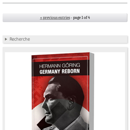
« previous entries
- page 1 of 4
Recherche