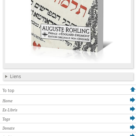
Liens
To top
Home
Ex-Libris
Tags
Donate