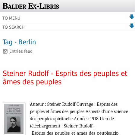
Balder Ex-Libris
TO MENU
TO SEARCH
Tag - Berlin
Entries feed
Steiner Rudolf - Esprits des peuples et
âmes des peuples
Auteur : Steiner Rudolf Ouvrage : Esprits des
peuples et âmes des peuples Aspects d'une science
des peuples spirituelle Année : 1918 Lien de
téléchargement : Steiner_Rudolf_-
_Esprits_des_peuples_et_ames_des_peuples.zip