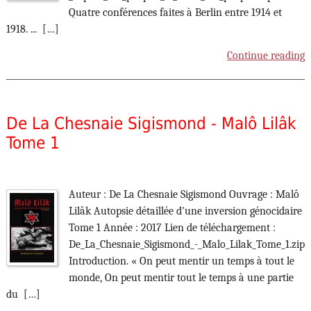
Quatre conférences faites à Berlin entre 1914 et
1918. ... […]
Continue reading
De La Chesnaie Sigismond - Malô Lilâk
Tome 1
Auteur : De La Chesnaie Sigismond Ouvrage : Malô
Lilâk Autopsie détaillée d'une inversion génocidaire
Tome 1 Année : 2017 Lien de téléchargement :
De_La_Chesnaie_Sigismond_-_Malo_Lilak_Tome_1.zip
Introduction. « On peut mentir un temps à tout le
monde, On peut mentir tout le temps à une partie
du […]