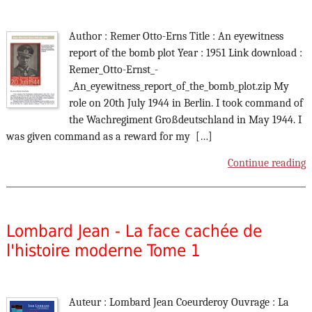
Author : Remer Otto-Erns Title : An eyewitness
report of the bomb plot Year : 1951 Link download :
Remer_Otto-Ernst_-
_An_eyewitness_report_of_the_bomb_plot.zip My
role on 20th July 1944 in Berlin. I took command of
the Wachregiment Großdeutschland in May 1944. I
was given command as a reward for my […]
Continue reading
Lombard Jean - La face cachée de
l'histoire moderne Tome 1
Auteur : Lombard Jean Coeurderoy Ouvrage : La