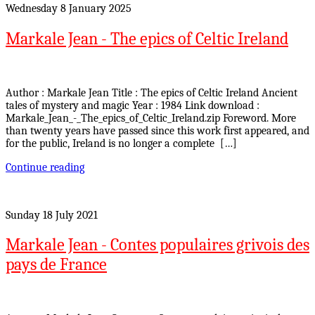
Wednesday 8 January 2025
Markale Jean - The epics of Celtic Ireland
Author : Markale Jean Title : The epics of Celtic Ireland Ancient
tales of mystery and magic Year : 1984 Link download :
Markale_Jean_-_The_epics_of_Celtic_Ireland.zip Foreword. More
than twenty years have passed since this work first appeared, and
for the public, Ireland is no longer a complete […]
Continue reading
Sunday 18 July 2021
Markale Jean - Contes populaires grivois des
pays de France