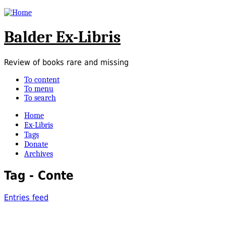
Balder Ex-Libris
Review of books rare and missing
To content
To menu
To search
Home
Ex-Libris
Tags
Donate
Archives
Tag - Conte
Entries feed