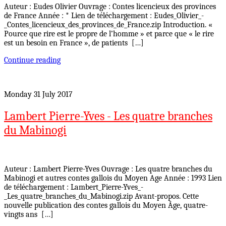
Auteur : Eudes Olivier Ouvrage : Contes licencieux des provinces
de France Année : * Lien de téléchargement : Eudes_Olivier_-
_Contes_licencieux_des_provinces_de_France.zip Introduction. «
Pource que rire est le propre de l’homme » et parce que « le rire
est un besoin en France », de patients […]
Continue reading
Monday 31 July 2017
Lambert Pierre-Yves - Les quatre branches
du Mabinogi
Auteur : Lambert Pierre-Yves Ouvrage : Les quatre branches du
Mabinogi et autres contes gallois du Moyen Age Année : 1993 Lien
de téléchargement : Lambert_Pierre-Yves_-
_Les_quatre_branches_du_Mabinogi.zip Avant-propos. Cette
nouvelle publication des contes gallois du Moyen Âge, quatre-
vingts ans […]