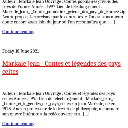
Auteur : Markale Jean Ouvrage : Contes populaires grivois des
pays de France Année : 1997 Lien de téléchargement :
Markale_Jean_-_Contes_populaires_grivois_des_pays_de_France.zip
Avant-propos. L'exorcisme par le contre-texte. On est sans aucun
doute encore assez loin du jour où l'on reconnaîtra que […]
Continue reading
Friday 18 June 2021
Markale Jean - Contes et légendes des pays
celtes
Auteur : Markale Jean Ouvrage : Contes et légendes des pays
celtes Année : 1995 Lien de téléchargement : Markale_Jean_-
_Contes_et_le_gendes_des_pays_celtes.zip Jean Markale, né en
1928. Ancien professeur de lettres et de philosophie, a consacré-
son œuvre littéraire a la redécouverte et a […]
Continue reading