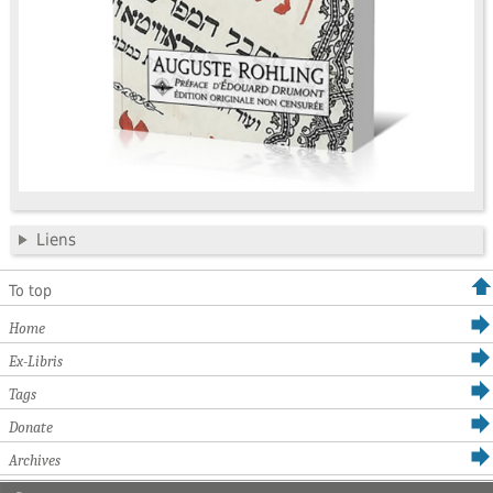
Liens
To top
Home
Ex-Libris
Tags
Donate
Archives