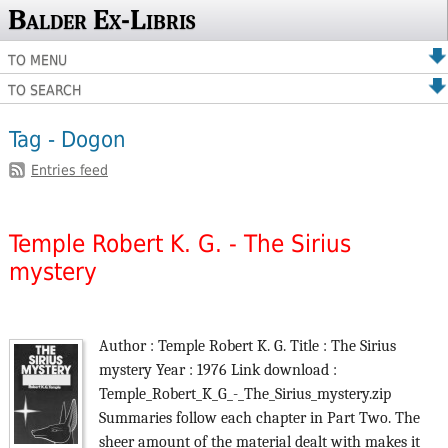
Balder Ex-Libris
TO MENU
TO SEARCH
Tag - Dogon
Entries feed
Temple Robert K. G. - The Sirius
mystery
Author : Temple Robert K. G. Title : The Sirius
mystery Year : 1976 Link download :
Temple_Robert_K_G_-_The_Sirius_mystery.zip
Summaries follow each chapter in Part Two. The
sheer amount of the material dealt with makes it