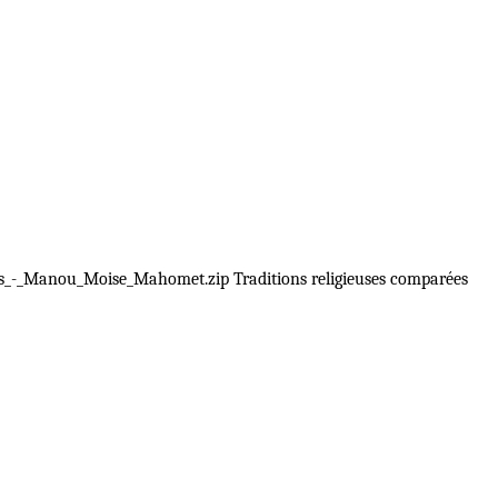
ouis_-_Manou_Moise_Mahomet.zip Traditions religieuses comparées