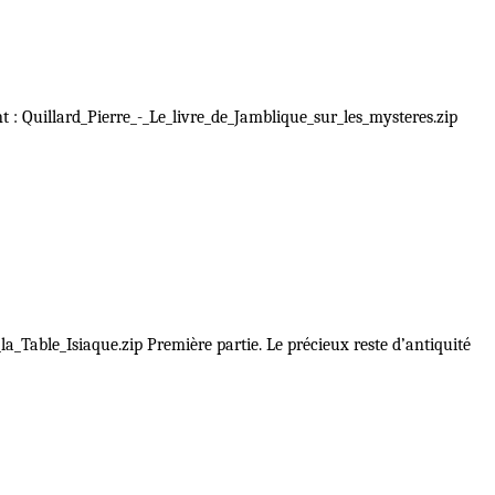
 : Quillard_Pierre_-_Le_livre_de_Jamblique_sur_les_mysteres.zip
_Table_Isiaque.zip Première partie. Le précieux reste d’antiquité