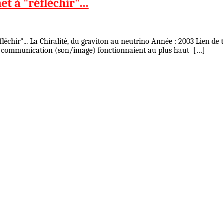
 à "réfléchir"...
échir"... La Chiralité, du graviton au neutrino Année : 2003 Lien 
de communication (son/image) fonctionnaient au plus haut […]