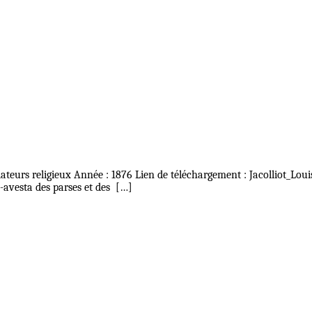
ateurs religieux Année : 1876 Lien de téléchargement : Jacolliot_L
d-avesta des parses et des […]