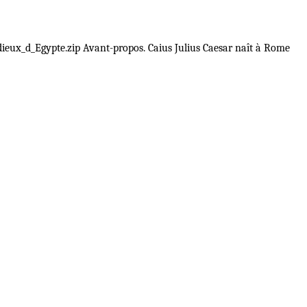
ieux_d_Egypte.zip Avant-propos. Caius Julius Caesar naît à Rome