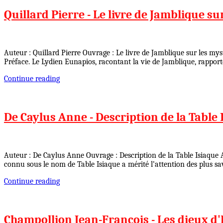
Quillard Pierre - Le livre de Jamblique su
Auteur : Quillard Pierre Ouvrage : Le livre de Jamblique sur les m
Préface. Le Lydien Eunapios, racontant la vie de Jamblique, rappor
Continue reading
De Caylus Anne - Description de la Table 
Auteur : De Caylus Anne Ouvrage : Description de la Table Isiaque 
connu sous le nom de Table Isiaque a mérité l’attention des plus 
Continue reading
Champollion Jean-François - Les dieux d