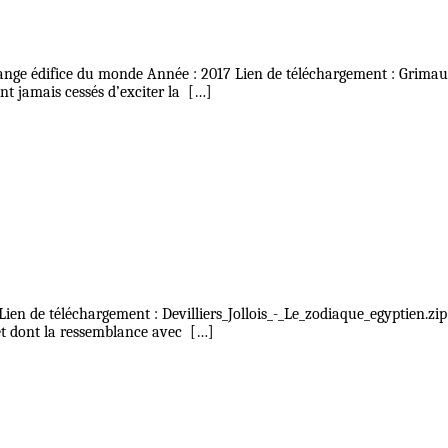
ange édifice du monde Année : 2017 Lien de téléchargement : Grimau
nt jamais cessés d’exciter la […]
 Lien de téléchargement : Devilliers_Jollois_-_Le_zodiaque_egyptien.zi
et dont la ressemblance avec […]