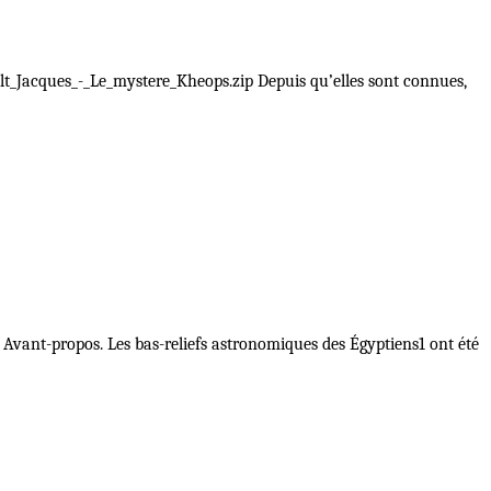
lt_Jacques_-_Le_mystere_Kheops.zip Depuis qu’elles sont connues,
p Avant-propos. Les bas-reliefs astronomiques des Égyptiens1 ont été