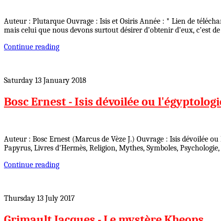
Auteur : Plutarque Ouvrage : Isis et Osiris Année : * Lien de télécha
mais celui que nous devons surtout désirer d’obtenir d’eux, c’est d
Continue reading
Saturday 13 January 2018
Bosc Ernest - Isis dévoilée ou l'égyptolog
Auteur : Bosc Ernest (Marcus de Vèze J.) Ouvrage : Isis dévoilée ou
Papyrus, Livres d'Hermès, Religion, Mythes, Symboles, Psychologie,
Continue reading
Thursday 13 July 2017
Grimault Jacques - Le mystère Kheops