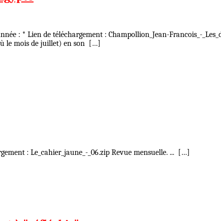
nnée : * Lien de téléchargement : Champollion_Jean-Francois_-_Les_d
où le mois de juillet) en son […]
rgement : Le_cahier_jaune_-_06.zip Revue mensuelle. ... […]