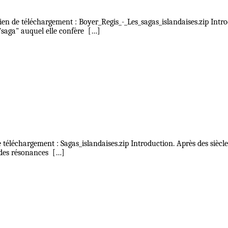
ien de téléchargement : Boyer_Regis_-_Les_sagas_islandaises.zip Intro
saga" auquel elle confère […]
téléchargement : Sagas_islandaises.zip Introduction. Après des siècle
 des résonances […]