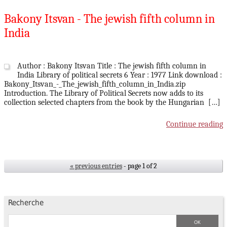
Bakony Itsvan - The jewish fifth column in
India
Author : Bakony Itsvan Title : The jewish fifth column in
India Library of political secrets 6 Year : 1977 Link download :
Bakony_Itsvan_-_The_jewish_fifth_column_in_India.zip
Introduction. The Library of Political Secrets now adds to its
collection selected chapters from the book by the Hungarian […]
Continue reading
« previous entries
- page 1 of 2
Recherche