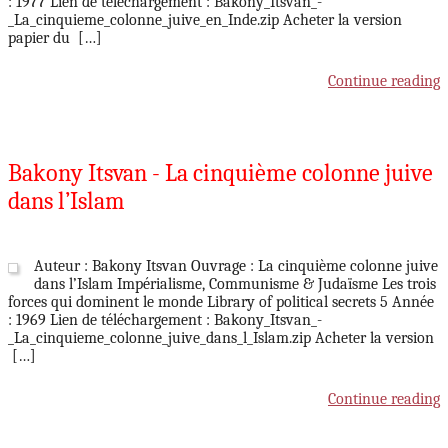
: 1977 Lien de téléchargement : Bakony_Itsvan_-
_La_cinquieme_colonne_juive_en_Inde.zip Acheter la version
papier du […]
Continue reading
Bakony Itsvan - La cinquième colonne juive
dans l’Islam
Auteur : Bakony Itsvan Ouvrage : La cinquième colonne juive
dans l’Islam Impérialisme, Communisme & Judaïsme Les trois
forces qui dominent le monde Library of political secrets 5 Année
: 1969 Lien de téléchargement : Bakony_Itsvan_-
_La_cinquieme_colonne_juive_dans_l_Islam.zip Acheter la version
[…]
Continue reading