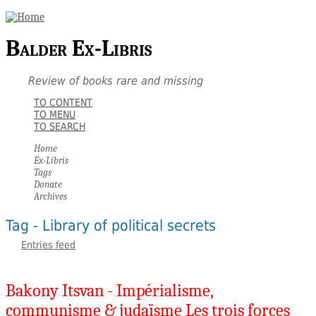
Balder Ex-Libris
Review of books rare and missing
TO CONTENT
TO MENU
TO SEARCH
Home
Ex-Libris
Tags
Donate
Archives
Tag - Library of political secrets
Entries feed
Bakony Itsvan - Impérialisme,
communisme & judaïsme Les trois forces