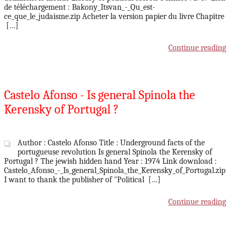
de téléchargement : Bakony_Itsvan_-_Qu_est-
ce_que_le_judaisme.zip Acheter la version papier du livre Chapitre
[…]
Continue reading
Castelo Afonso - Is general Spinola the
Kerensky of Portugal ?
Author : Castelo Afonso Title : Underground facts of the
portugueuse revolution Is general Spinola the Kerensky of
Portugal ? The jewish hidden hand Year : 1974 Link download :
Castelo_Afonso_-_Is_general_Spinola_the_Kerensky_of_Portugal.zip
I want to thank the publisher of "Political […]
Continue reading