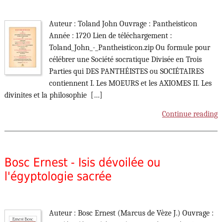
Auteur : Toland John Ouvrage : Pantheisticon
Année : 1720 Lien de téléchargement :
Toland_John_-_Pantheisticon.zip Ou formule pour
célébrer une Société socratique Divisée en Trois
Parties qui DES PANTHÉISTES ou SOCIÉTAIRES
contiennent I. Les MOEURS et les AXIOMES II. Les
divinites et la philosophie […]
Continue reading
Bosc Ernest - Isis dévoilée ou
l'égyptologie sacrée
Auteur : Bosc Ernest (Marcus de Vèze J.) Ouvrage :