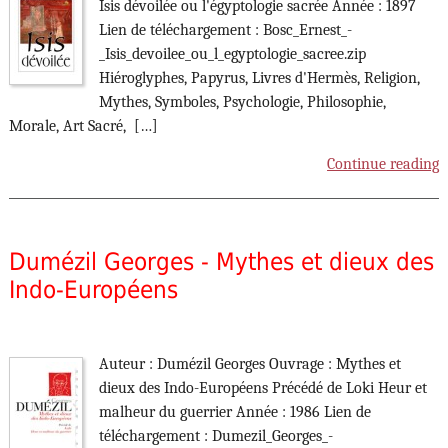
Isis dévoilée ou l'égyptologie sacrée Année : 1897
Lien de téléchargement : Bosc_Ernest_-
_Isis_devoilee_ou_l_egyptologie_sacree.zip
Hiéroglyphes, Papyrus, Livres d'Hermès, Religion,
Mythes, Symboles, Psychologie, Philosophie,
Morale, Art Sacré, […]
Continue reading
Dumézil Georges - Mythes et dieux des
Indo-Européens
Auteur : Dumézil Georges Ouvrage : Mythes et
dieux des Indo-Européens Précédé de Loki Heur et
malheur du guerrier Année : 1986 Lien de
téléchargement : Dumezil_Georges_-