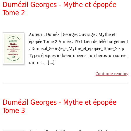
Dumézil Georges - Mythe et épopée
Tome 2
Auteur : Dumézil Georges Ouvrage : Mythe et
épopée Tome 2 Année : 1971 Lien de téléchargement
: Dumezil_Georges_-_Mythe_et_epopee_Tome_2.zip
Types épiques indo-européens : un héros, un sorcier,
un roi. ... […]
Continue reading
Dumézil Georges - Mythe et épopée
Tome 3