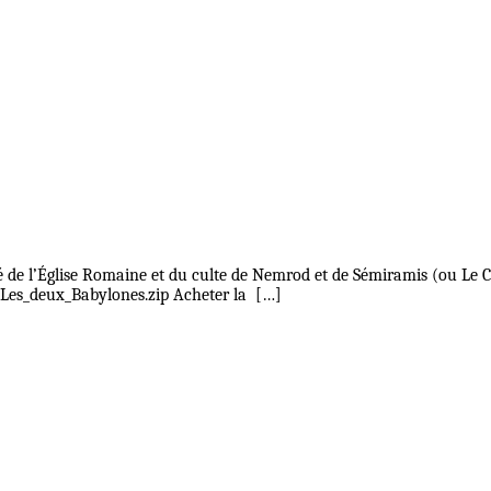
 de l’Église Romaine et du culte de Nemrod et de Sémiramis (ou Le C
_Les_deux_Babylones.zip Acheter la […]