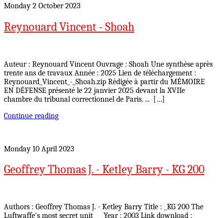
Monday 2 October 2023
Reynouard Vincent - Shoah
Auteur : Reynouard Vincent Ouvrage : Shoah Une synthèse après
trente ans de travaux Année : 2025 Lien de téléchargement :
Reynouard_Vincent_-_Shoah.zip Rédigée à partir du MÉMOIRE
EN DÉFENSE présenté le 22 janvier 2025 devant la XVIIe
chambre du tribunal correctionnel de Paris. ... […]
Continue reading
Monday 10 April 2023
Geoffrey Thomas J. - Ketley Barry - KG 200
Authors : Geoffrey Thomas J. - Ketley Barry Title : _KG 200 The
Luftwaffe's most secret unit___ Year : 2003 Link download :