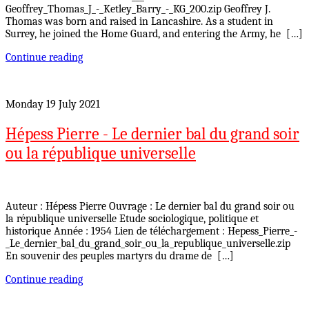
Geoffrey_Thomas_J_-_Ketley_Barry_-_KG_200.zip Geoffrey J.
Thomas was born and raised in Lancashire. As a student in
Surrey, he joined the Home Guard, and entering the Army, he […]
Continue reading
Monday 19 July 2021
Hépess Pierre - Le dernier bal du grand soir
ou la république universelle
Auteur : Hépess Pierre Ouvrage : Le dernier bal du grand soir ou
la république universelle Etude sociologique, politique et
historique Année : 1954 Lien de téléchargement : Hepess_Pierre_-
_Le_dernier_bal_du_grand_soir_ou_la_republique_universelle.zip
En souvenir des peuples martyrs du drame de […]
Continue reading