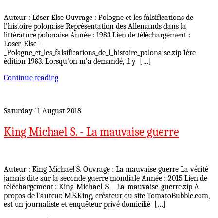
Auteur : Löser Else Ouvrage : Pologne et les falsifications de
l'histoire polonaise Représentation des Allemands dans la
littérature polonaise Année : 1983 Lien de téléchargement :
Loser_Else_-
_Pologne_et_les_falsifications_de_l_histoire_polonaise.zip 1ère
édition 1983. Lorsqu'on m’a demandé, il y […]
Continue reading
Saturday 11 August 2018
King Michael S. - La mauvaise guerre
Auteur : King Michael S. Ouvrage : La mauvaise guerre La vérité
jamais dite sur la seconde guerre mondiale Année : 2015 Lien de
téléchargement : King_Michael_S_-_La_mauvaise_guerre.zip A
propos de l'auteur. M.S.King, créateur du site TomatoBubble.com,
est un journaliste et enquêteur privé domicilié […]