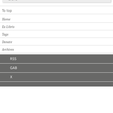
To top
Home
Ex-Libris
Tags
Donate
Archives
RSS
GAB
X