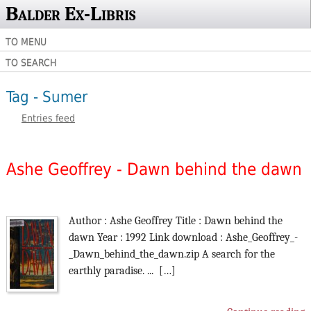
Balder Ex-Libris
TO MENU
TO SEARCH
Tag - Sumer
Entries feed
Ashe Geoffrey - Dawn behind the dawn
Author : Ashe Geoffrey Title : Dawn behind the
dawn Year : 1992 Link download : Ashe_Geoffrey_-
_Dawn_behind_the_dawn.zip A search for the
earthly paradise. ... […]