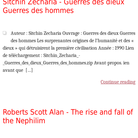
Sitchin Zecharia - Guerres des dieux
Guerres des hommes
Auteur : Sitchin Zecharia Ouvrage : Guerres des dieux Guerres
des hommes Les surprenantes origines de l’humanité et des «
dieux » qui détruisirent la première civilisation Année : 1990 Lien
de téléchargement : Sitchin_Zecharia_-
_Guerres_des_dieux_Guerres_des_hommes.zip Avant-propos. ien
avant que […]
Continue reading
Roberts Scott Alan - The rise and fall of
the Nephilim