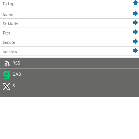
To top
Home
Ex-Libris
Tags
Donate
Archives
RSS
GAB
X