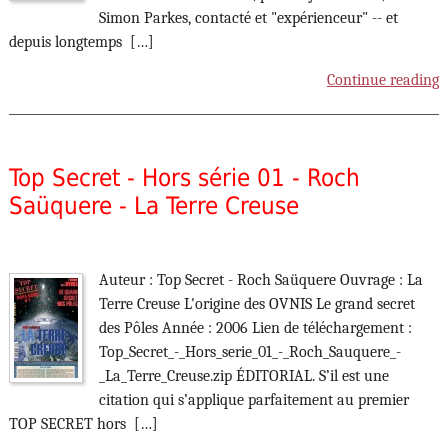
Simon Parkes, contacté et "expérienceur" -- et
depuis longtemps […]
Continue reading
Top Secret - Hors série 01 - Roch
Saüquere - La Terre Creuse
Auteur : Top Secret - Roch Saüquere Ouvrage : La
Terre Creuse L'origine des OVNIS Le grand secret
des Pôles Année : 2006 Lien de téléchargement :
Top_Secret_-_Hors_serie_01_-_Roch_Sauquere_-
_La_Terre_Creuse.zip ÉDITORIAL. S’il est une
citation qui s’applique parfaitement au premier
TOP SECRET hors […]