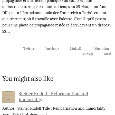
propagande et instruction politique) du camp, en tant
qu'instructeur. Anger est muté un temps au SS-Hauptamt Amt
DII, puis à l'Ersatzkommando der Frankreich à Paris3, en tant
que recruteur, où il travaille avec Balestre. C'est là qu'il posera
pour une photo de propagande restée célèbre, devant un drapeau
SS.
...
Twitter
Facebook
LinkedIn
Mastodon
Bluesky
Mail
You might also like
Steiner Rudolf - Reincarnation and
immortality
Author : Steiner Rudolf Title : Reincarnation and immortality
Year : 1970 Link download :
...