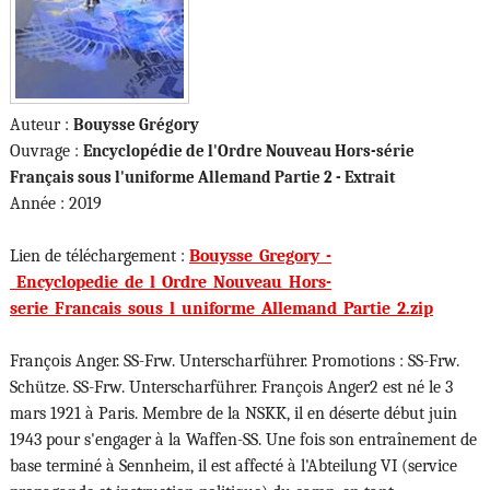
Auteur :
Bouysse Grégory
Ouvrage :
Encyclopédie de l'Ordre Nouveau Hors-série
Français sous l'uniforme Allemand Partie 2 - Extrait
Année : 2019
Lien de téléchargement :
Bouysse_Gregory_-
_Encyclopedie_de_l_Ordre_Nouveau_Hors-
serie_Francais_sous_l_uniforme_Allemand_Partie_2.zip
François Anger. SS-Frw. Unterscharführer. Promotions : SS-Frw.
Schütze. SS-Frw. Unterscharführer. François Anger2 est né le 3
mars 1921 à Paris. Membre de la NSKK, il en déserte début juin
1943 pour s'engager à la Waffen-SS. Une fois son entraînement de
base terminé à Sennheim, il est affecté à l'Abteilung VI (service