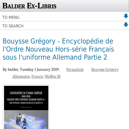
Balder Ex-Libris
TO MENU
TO SEARCH
Bouysse Grégory - Encyclopédie de
l'Ordre Nouveau Hors-série Français
sous l'uniforme Allemand Partie 2
By balder,
Tuesday 1 January 2019.
Permalink
Bouysse Grégory
Allemagne
France
Waffen SS