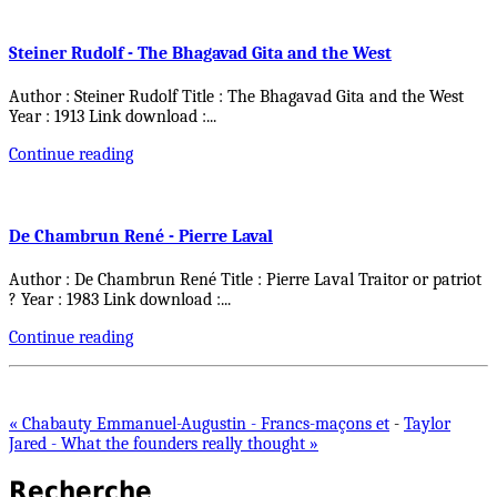
Steiner Rudolf - The Bhagavad Gita and the West
Author : Steiner Rudolf Title : The Bhagavad Gita and the West
Year : 1913 Link download :
...
Continue reading
De Chambrun René - Pierre Laval
Author : De Chambrun René Title : Pierre Laval Traitor or patriot
? Year : 1983 Link download :
...
Continue reading
« Chabauty Emmanuel-Augustin - Francs-maçons et
-
Taylor
Jared - What the founders really thought »
Recherche