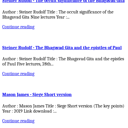
Steiner Rudolf - The occult significance of the Bhagavad Gita
Author : Steiner Rudolf Title : The occult significance of the
Bhagavad Gita Nine lectures Year :
...
Continue reading
Steiner Rudolf - The Bhagavad Gita and the epistles of Paul
Author : Steiner Rudolf Title : The Bhagavad Gita and the epistles
of Paul Five lectures, 28th
...
Continue reading
Mason James - Siege Short version
Author : Mason James Title : Siege Short version (The key points)
Year : 2019 Link download :
...
Continue reading