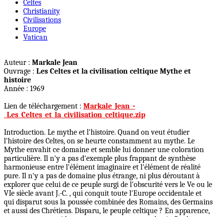
Celtes
Christianity
Civilisations
Europe
Vatican
Auteur :
Markale Jean
Ouvrage :
Les Celtes et la civilisation celtique Mythe et
histoire
Année : 1969
Lien de téléchargement :
Markale_Jean_-
_Les_Celtes_et_la_civilisation_celtique.zip
Introduction. Le mythe et l'histoire. Quand on veut étudier
l'histoire des Celtes, on se heurte constamment au mythe. Le
Mythe envahit ce domaine et semble lui donner une coloration
particulière. Il n'y a pas d'exemple plus frappant de synthèse
harmonieuse entre l'élément imaginaire et l'élément de réalité
pure. Il n'y a pas de domaine plus étrange, ni plus déroutant à
explorer que celui de ce peuple surgi de l'obscurité vers le Ve ou le
VIe siècle avant J.-C. , qui conquit toute l'Europe occidentale et
qui disparut sous la poussée combinée des Romains, des Germains
et aussi des Chrétiens. Disparu, le peuple celtique ? En apparence,