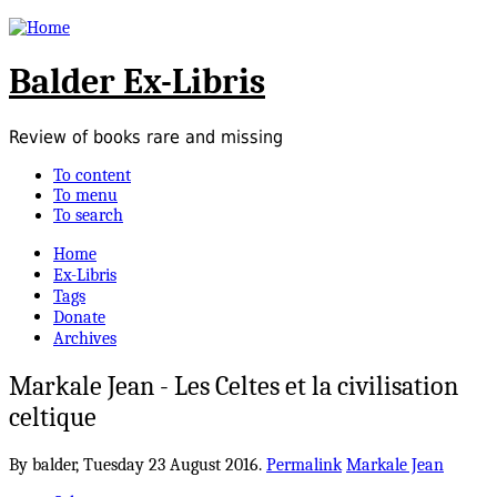
Balder Ex-Libris
Review of books rare and missing
To content
To menu
To search
Home
Ex-Libris
Tags
Donate
Archives
Markale Jean - Les Celtes et la civilisation
celtique
By balder,
Tuesday 23 August 2016.
Permalink
Markale Jean