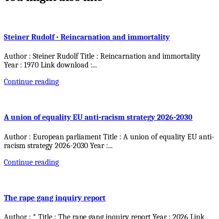
Steiner Rudolf - Reincarnation and immortality
Author : Steiner Rudolf Title : Reincarnation and immortality
Year : 1970 Link download :
...
Continue reading
A union of equality EU anti-racism strategy 2026-2030
Author : European parliament Title : A union of equality EU anti-
racism strategy 2026-2030 Year :
...
Continue reading
The rape gang inquiry report
Author : * Title : The rape gang inquiry report Year : 2026 Link