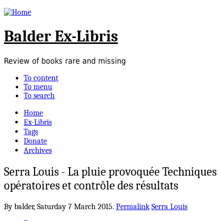
Balder Ex-Libris
Review of books rare and missing
To content
To menu
To search
Home
Ex-Libris
Tags
Donate
Archives
Serra Louis - La pluie provoquée Techniques
opératoires et contrôle des résultats
By balder,
Saturday 7 March 2015.
Permalink
Serra Louis