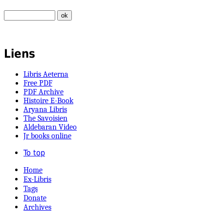
Liens
Libris Aeterna
Free PDF
PDF Archive
Histoire E-Book
Aryana Libris
The Savoisien
Aldebaran Video
Jr books online
To top
Home
Ex-Libris
Tags
Donate
Archives