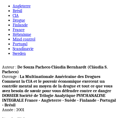
Angleterre
Brésil
CIA
Drogue
Finlande
France
Hébraïsme
Mind control
Portugal
Scandinavie
Sweden
Auteur :
De Souza Pacheco Cláudia Bernhardt (Cláudia S.
Pacheco)
Ouvrage :
La Multinationale Américaine des Drogues
Comment la CIA et le pouvoir économique exercent un
contrôle mental au moyen de la drogue et tout ce que vous
avez besoin de savoir pour vous défendre contre ce danger
DOSSIER Société de Trilogie Analytique PSYCHANALYSE
INTEGRALE France - Angleterre - Suède - Finlande - Portugal
- Brésil
Année : 2001