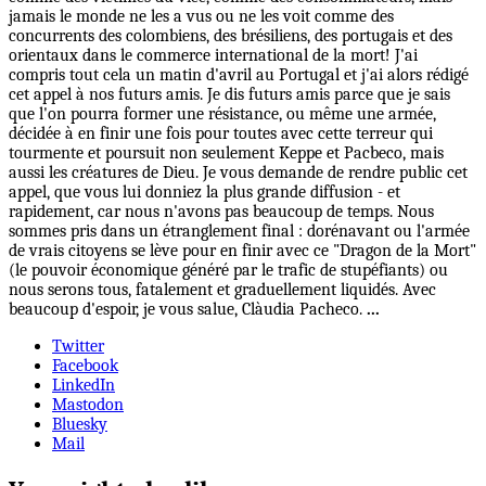
jamais le monde ne les a vus ou ne les voit comme des
concurrents des colombiens, des brésiliens, des portugais et des
orientaux dans le commerce international de la mort! J'ai
compris tout cela un matin d'avril au Portugal et j'ai alors rédigé
cet appel à nos futurs amis. Je dis futurs amis parce que je sais
que l'on pourra former une résistance, ou même une armée,
décidée à en finir une fois pour toutes avec cette terreur qui
tourmente et poursuit non seulement Keppe et Pacbeco, mais
aussi les créatures de Dieu. Je vous demande de rendre public cet
appel, que vous lui donniez la plus grande diffusion - et
rapidement, car nous n'avons pas beaucoup de temps. Nous
sommes pris dans un étranglement final : dorénavant ou l'armée
de vrais citoyens se lève pour en finir avec ce "Dragon de la Mort"
(le pouvoir économique généré par le trafic de stupéfiants) ou
nous serons tous, fatalement et graduellement liquidés. Avec
beaucoup d'espoir, je vous salue, Clàudia Pacheco.
...
Twitter
Facebook
LinkedIn
Mastodon
Bluesky
Mail